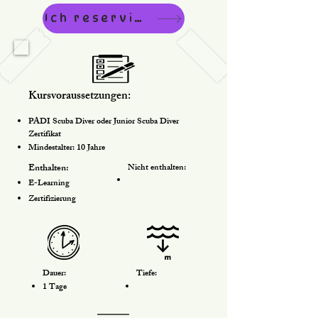
Ich reserviere
Kursvoraussetzungen:
PADI Scuba Diver oder Junior Scuba Diver
Zertifikat
Mindestalter: 10 Jahre
Enthalten:
Nicht enthalten:
E-Learning
Zertifizierung
Dauer:
Tiefe:
1 Tage