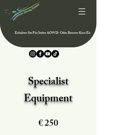
Erhalten Sie Für Jeden AOWD- Oder Rescue-Kurs Eine Mitgliedschaft Im PADI Club 
Specialist
Equipment
€ 250