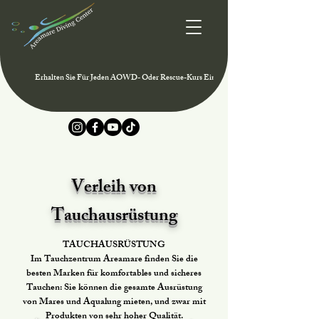
Erhalten Sie Für Jeden AOWD- Oder Rescue-Kurs Eine Mitgliedschaft Im PADI Club 
Verleih von
Tauchausrüstung
TAUCHAUSRÜSTUNG
Im Tauchzentrum Areamare finden Sie die
besten Marken für komfortables und sicheres
Tauchen: Sie können die gesamte Ausrüstung
von Mares und Aqualung mieten, und zwar mit
Produkten von sehr hoher Qualität.