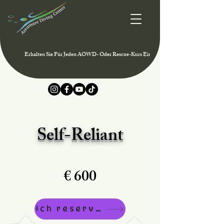
Erhalten Sie Für Jeden AOWD- Oder Rescue-Kurs Eine Mitgliedschaft Im PADI Club 
Self-Reliant
€ 600
Ich reserviere