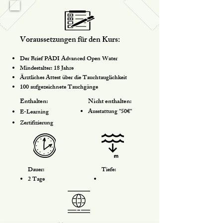
Voraussetzungen für den Kurs:
Der Brief PADI Advanced Open Water
Mindestalter: 18 Jahre
Ärztliches Attest über die Tauchtauglichkeit
100 aufgezeichnete Tauchgänge
Enthalten:
Nicht enthalten:
Ausstattung "50€"​
E-Learning
Zertifizierung
Dauer:
Tiefe:
2 Tage