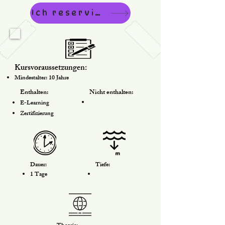
Ich reserviere
Kursvoraussetzungen:
Mindestalter: 10 Jahre
Enthalten:
Nicht enthalten:
E-Learning
Zertifizierung
Dauer:
Tiefe:
1 Tage