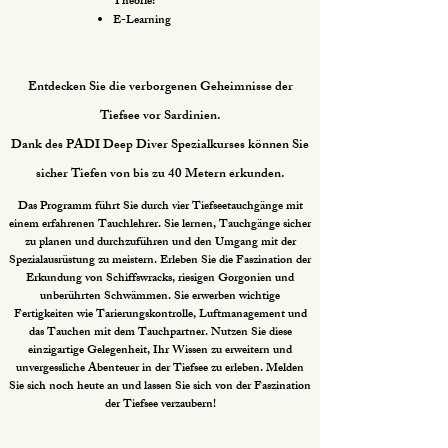
Theorie:
E-Learning
Entdecken Sie die verborgenen Geheimnisse der
Tiefsee vor Sardinien.
Dank des PADI Deep Diver Spezialkurses können Sie
sicher Tiefen von bis zu 40 Metern erkunden.
Das Programm führt Sie durch vier Tiefseetauchgänge mit
einem erfahrenen Tauchlehrer. Sie lernen, Tauchgänge sicher
zu planen und durchzuführen und den Umgang mit der
Spezialausrüstung zu meistern. Erleben Sie die Faszination der
Erkundung von Schiffswracks, riesigen Gorgonien und
unberührten Schwämmen. Sie erwerben wichtige
Fertigkeiten wie Tarierungskontrolle, Luftmanagement und
das Tauchen mit dem Tauchpartner. Nutzen Sie diese
einzigartige Gelegenheit, Ihr Wissen zu erweitern und
unvergessliche Abenteuer in der Tiefsee zu erleben. Melden
Sie sich noch heute an und lassen Sie sich von der Faszination
der Tiefsee verzaubern!