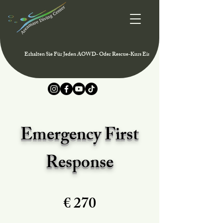
Erhalten Sie Für Jeden AOWD- Oder Rescue-Kurs Eine Mitgliedschaft Im PADI Club 
Emergency First
Response
€ 270