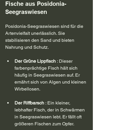
Fische aus Posidonia-
Seegraswiesen
Posidonia-Seegraswiesen sind für die 
Artenvielfalt unerlässlich. Sie 
stabilisieren den Sand und bieten 
Nahrung und Schutz.
Der Grüne Lippfisch
 : Dieser 
farbenprächtige Fisch hält sich 
häufig in Seegraswiesen auf. Er 
ernährt sich von Algen und kleinen 
Wirbellosen.
Der Riffbarsch
 : Ein kleiner, 
lebhafter Fisch, der in Schwärmen 
in Seegraswiesen lebt. Er fällt oft 
größeren Fischen zum Opfer.