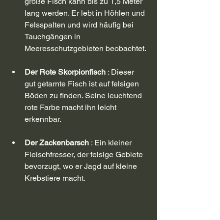
große Fisch kann bis zu 1,5 Meter 
lang werden. Er lebt in Höhlen und 
Felsspalten und wird häufig bei 
Tauchgängen in 
Meeresschutzgebieten beobachtet.
Der Rote Skorpionfisch
 : Dieser 
gut getarnte Fisch ist auf felsigen 
Böden zu finden. Seine leuchtend 
rote Farbe macht ihn leicht 
erkennbar.
Der Zackenbarsch
 : Ein kleiner 
Fleischfresser, der felsige Gebiete 
bevorzugt, wo er Jagd auf kleine 
Krebstiere macht.