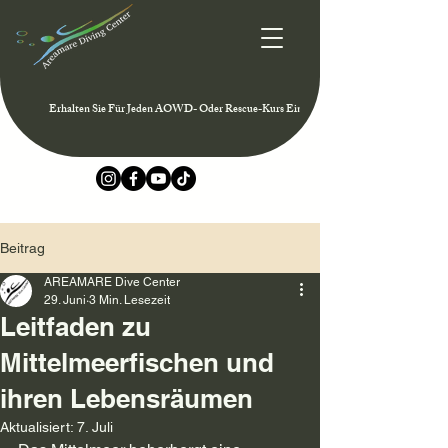
Erhalten Sie Für Jeden AOWD- Oder Rescue-Kurs Eine Mitgliedschaft Im PADI Club 
Beitrag
AREAMARE Dive Center
29. Juni
3 Min. Lesezeit
Leitfaden zu
Mittelmeerfischen und
ihren Lebensräumen
Aktualisiert:
7. Juli